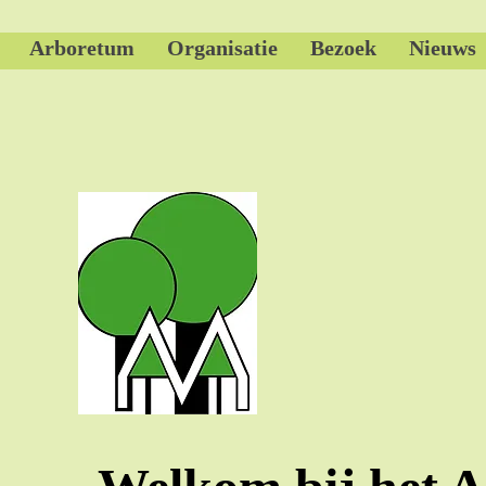
Arboretum
Organisatie
Bezoek
Nieuws